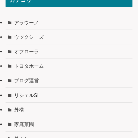
アラウーノ
ウツクシーズ
オフローラ
トヨタホーム
ブログ運営
リシェルSI
外構
家庭菜園