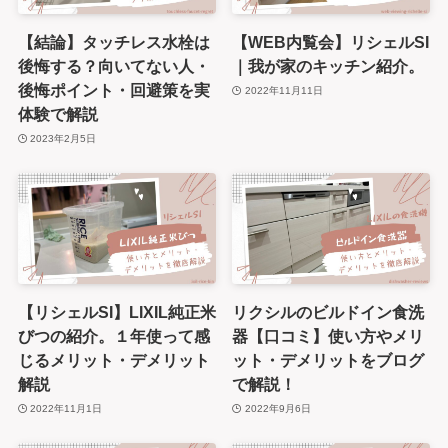
【結論】タッチレス水栓は
【WEB内覧会】リシェルSI
後悔する？向いてない人・
｜我が家のキッチン紹介。
後悔ポイント・回避策を実
2022年11月11日
体験で解説
2023年2月5日
【リシェルSI】LIXIL純正米
リクシルのビルドイン食洗
びつの紹介。１年使って感
器【口コミ】使い方やメリ
じるメリット・デメリット
ット・デメリットをブログ
解説
で解説！
2022年11月1日
2022年9月6日