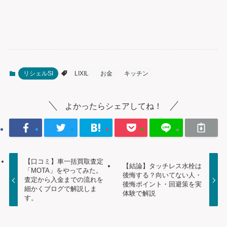
リシェルSI
LIXIL
お金
キッチン
よかったらシェアしてね！
【口コミ】車一括買取査定
【結論】タッチレス水栓は
「MOTA」をやってみた。
後悔する？向いてない人・
査定から入金までの流れを
後悔ポイント・回避策を実
細かくブログで解説しま
体験で解説
す。