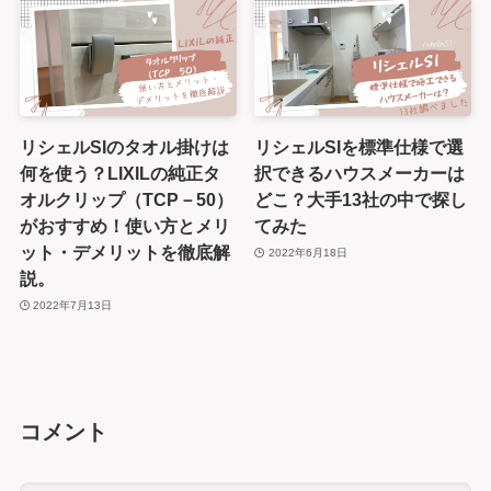
リシェルSIのタオル掛けは
リシェルSIを標準仕様で選
何を使う？LIXILの純正タ
択できるハウスメーカーは
オルクリップ（TCP－50）
どこ？大手13社の中で探し
がおすすめ！使い方とメリ
てみた
ット・デメリットを徹底解
2022年6月18日
説。
2022年7月13日
コメント