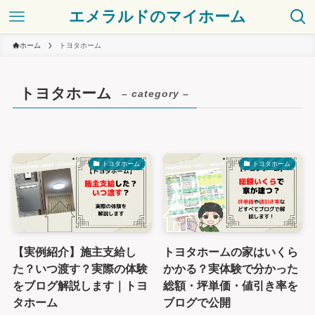
エメラルドのマイホーム
ホーム
トヨタホーム
トヨタホーム
– category –
トヨタホーム
トヨタホーム
【実例紹介】施主支給し
トヨタホームの家はいくら
た？いつ渡す？実際の体験
かかる？実体験で分かった
をブログ解説します｜トヨ
総額・坪単価・値引き率を
タホーム
ブログで公開