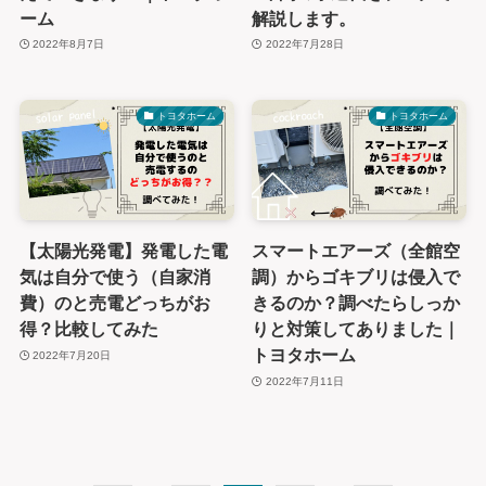
ーム
解説します。
2022年8月7日
2022年7月28日
トヨタホーム
トヨタホーム
【太陽光発電】発電した電
スマートエアーズ（全館空
気は自分で使う（自家消
調）からゴキブリは侵入で
費）のと売電どっちがお
きるのか？調べたらしっか
得？比較してみた
りと対策してありました｜
トヨタホーム
2022年7月20日
2022年7月11日