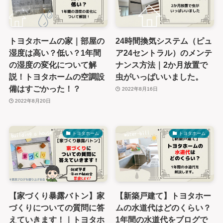
トヨタホームの家｜部屋の
24時間換気システム（ピュ
湿度は高い？低い？1年間
ア24セントラル）のメンテ
の湿度の変化について解
ナンス方法｜2か月放置で
説！トヨタホームの空調設
虫がいっぱいいました。
備はすごかった！？
2022年8月16日
2022年8月20日
トヨタホーム
トヨタホーム
【家づくり暴露バトン】家
【新築戸建て】トヨタホー
づくりについての質問に答
ムの水道代はどのくらい？
えていきます！｜トヨタホ
1年間の水道代をブログで