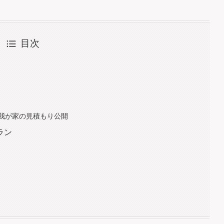
目次
我が家の見積もり公開
ラン