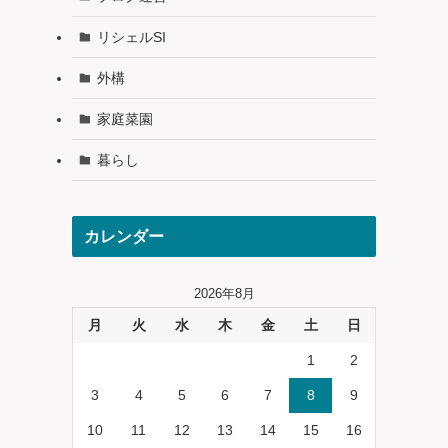
リシェルSI
外構
家庭菜園
暮らし
カレンダー
2026年8月
月
火
水
木
金
土
日
1
2
3
4
5
6
7
8
9
10
11
12
13
14
15
16