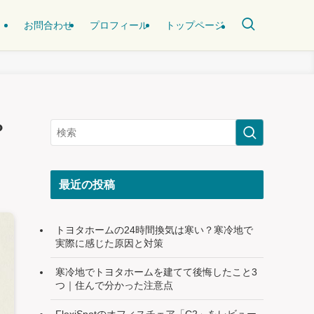
お問合わせ
プロフィール
トップページ
？
最近の投稿
トヨタホームの24時間換気は寒い？寒冷地で
実際に感じた原因と対策
寒冷地でトヨタホームを建てて後悔したこと3
つ｜住んで分かった注意点
FlexiSpotのオフィスチェア「C2」をレビュー