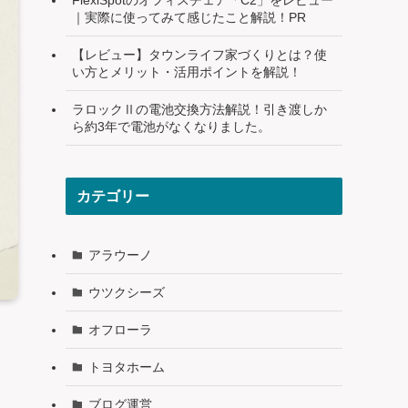
｜実際に使ってみて感じたこと解説！PR
【レビュー】タウンライフ家づくりとは？使
い方とメリット・活用ポイントを解説！
ラロックⅡの電池交換方法解説！引き渡しか
ら約3年で電池がなくなりました。
カテゴリー
アラウーノ
ウツクシーズ
オフローラ
トヨタホーム
ブログ運営