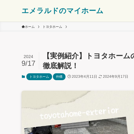
エメラルドのマイホーム
ホーム
トヨタホーム
【実例紹介】トヨタホーム
2024
9/17
徹底解説！
2023年4月11日
2024年9月17日
トヨタホーム
外構