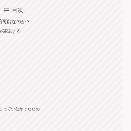
目次
培可能なのか？
か確認する
まっていなかったため