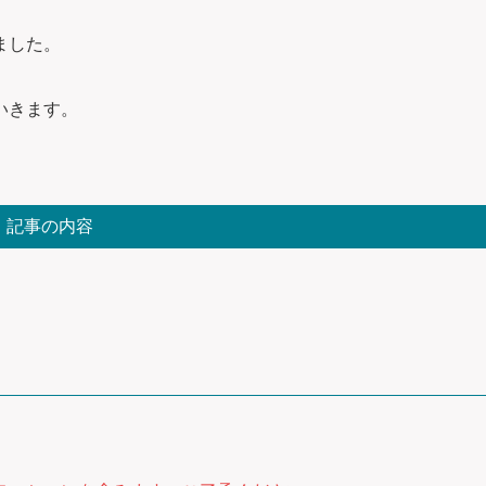
ました。
いきます。
記事の内容