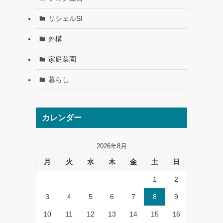
リシェルSI
外構
家庭菜園
暮らし
カレンダー
2026年8月
月
火
水
木
金
土
日
1
2
3
4
5
6
7
8
9
10
11
12
13
14
15
16