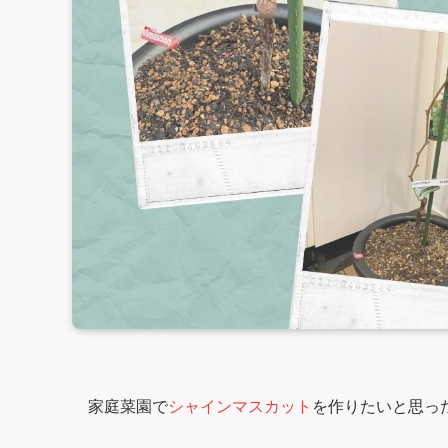
家庭菜園で
シャインマスカット
を作りたいと思っ