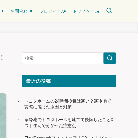
お問合わせ
プロフィール
トップページ
！
最近の投稿
トヨタホームの24時間換気は寒い？寒冷地で
実際に感じた原因と対策
寒冷地でトヨタホームを建てて後悔したこと3
つ｜住んで分かった注意点
FlexiSpotのオフィスチェア「C2」をレビュー