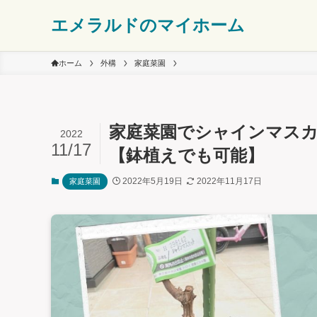
エメラルドのマイホーム
ホーム
外構
家庭菜園
家庭菜園でシャインマス
2022
11/17
【鉢植えでも可能】
2022年5月19日
2022年11月17日
家庭菜園