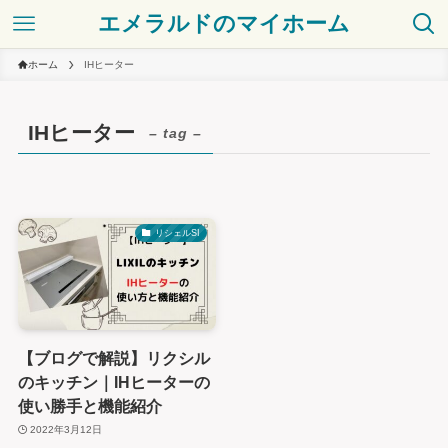
エメラルドのマイホーム
ホーム
IHヒーター
IHヒーター
– tag –
リシェルSI
【ブログで解説】リクシル
のキッチン｜IHヒーターの
使い勝手と機能紹介
2022年3月12日