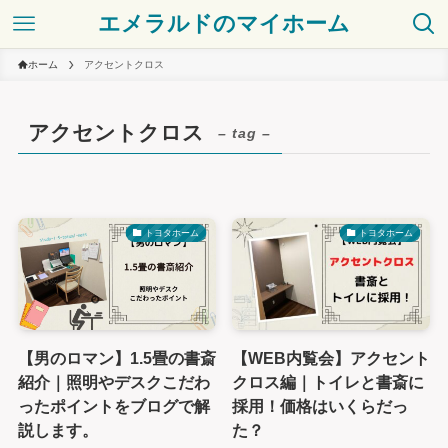
エメラルドのマイホーム
ホーム
アクセントクロス
アクセントクロス
– tag –
トヨタホーム
トヨタホーム
【男のロマン】1.5畳の書斎
【WEB内覧会】アクセント
紹介｜照明やデスクこだわ
クロス編｜トイレと書斎に
ったポイントをブログで解
採用！価格はいくらだっ
説します。
た？